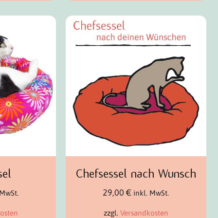
sel
Chefsessel nach Wunsch
29,00
€
 MwSt.
inkl. MwSt.
osten
zzgl.
Versandkosten