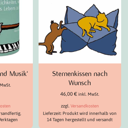
und Musik‘
Sternenkissen nach
Wunsch
 MwSt.
46,00
€
inkl. MwSt.
osten
zzgl.
Versandkosten
rsandfertig,
Lieferzeit: Produkt wird innerhalb von
Werktagen
14 Tagen hergestellt und versandt