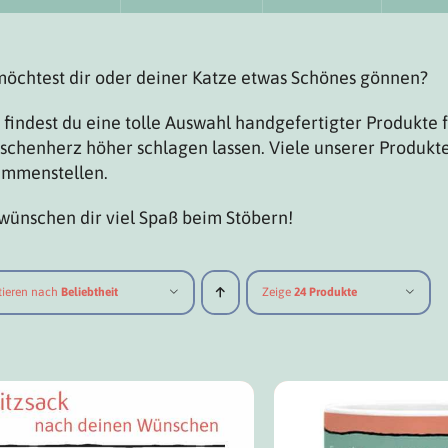
öchtest dir oder deiner Katze etwas Schönes gönnen?
 findest du eine tolle Auswahl handgefertigter Produkte 
chenherz höher schlagen lassen. Viele unserer Produkte
ammenstellen.
wünschen dir viel Spaß beim Stöbern!
tieren nach
Beliebtheit
Zeige
24 Produkte