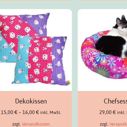
Dekokissen
Chefses
15,00
€
–
16,00
€
29,00
€
inkl. MwSt.
inkl.
zzgl.
Versandkosten
zzgl.
Versandk