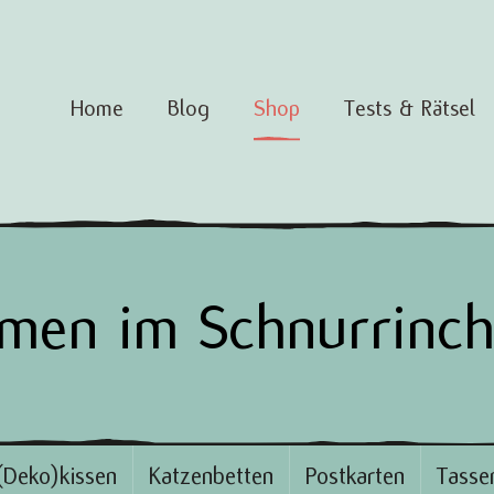
Home
Blog
Shop
Tests & Rätsel
men im Schnurrinc
(Deko)kissen
Katzenbetten
Postkarten
Tasse