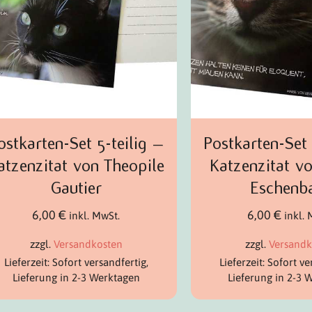
ostkarten-Set 5-teilig –
Postkarten-Set 
atzenzitat von Theopile
Katzenzitat v
Gautier
Eschenb
6,00
€
6,00
€
inkl. MwSt.
inkl.
zzgl.
Versandkosten
zzgl.
Versandk
Lieferzeit: Sofort versandfertig,
Lieferzeit: Sofort ve
Lieferung in 2-3 Werktagen
Lieferung in 2-3 