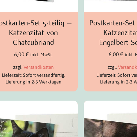
ostkarten-Set 5-teilig –
Postkarten-Set 
Katzenzitat von
Katzenzita
Chateubriand
Engelbert S
6,00
€
6,00
€
inkl. MwSt.
inkl.
zzgl.
Versandkosten
zzgl.
Versandk
Lieferzeit: Sofort versandfertig,
Lieferzeit: Sofort ve
Lieferung in 2-3 Werktagen
Lieferung in 2-3 