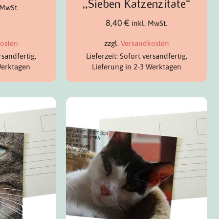
„Sieben Katzenzitate“
 MwSt.
8,40
€
inkl. MwSt.
osten
zzgl.
Versandkosten
rsandfertig,
Lieferzeit: Sofort versandfertig,
Werktagen
Lieferung in 2-3 Werktagen