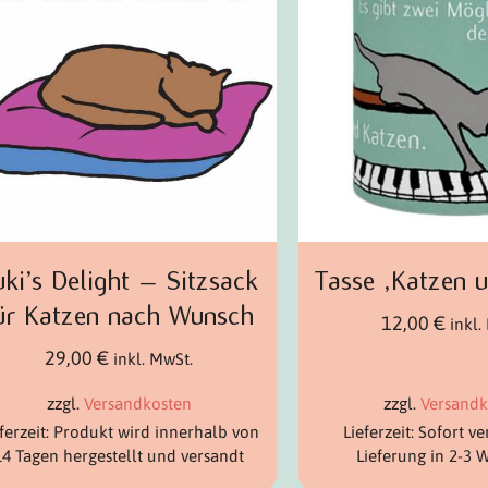
uki’s Delight – Sitzsack
Tasse ‚Katzen 
ür Katzen nach Wunsch
12,00
€
inkl.
29,00
€
inkl. MwSt.
zzgl.
Versandkosten
zzgl.
Versandk
eferzeit: Produkt wird innerhalb von
Lieferzeit: Sofort ve
14 Tagen hergestellt und versandt
Lieferung in 2-3 