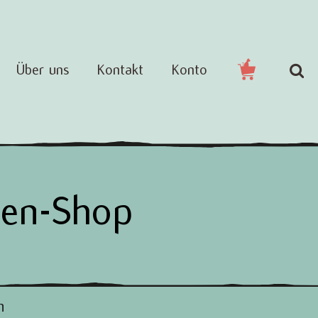
Über uns
Kontakt
Konto
hen-Shop
n