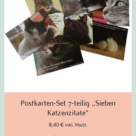
Postkarten-Set 7-teilig „Sieben
Katzenzitate“
8,40
€
inkl. MwSt.