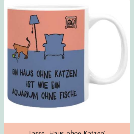
Tasse ‚Haus ohne Katzen‘