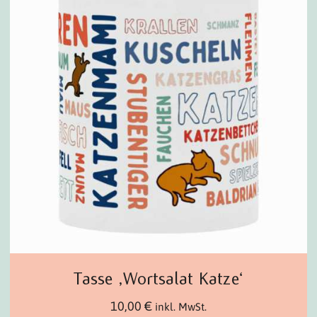
Tasse ‚Wortsalat Katze‘
10,00
€
inkl. MwSt.