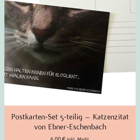
Postkarten-Set 5-teilig – Katzenzitat
von Ebner-Eschenbach
6,00
€
inkl. MwSt.