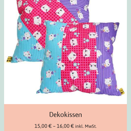
Dekokissen
15,00
€
–
16,00
€
inkl. MwSt.