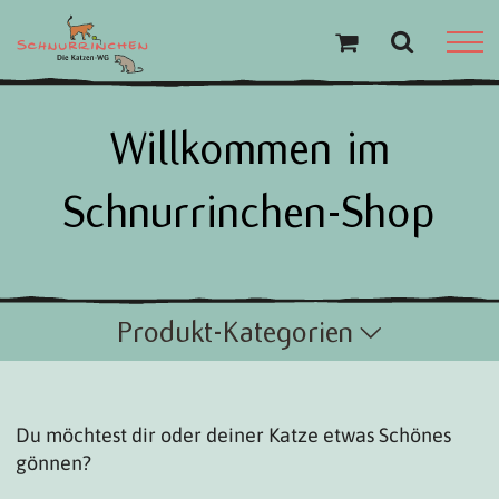
Zum
Inhalt
springen
Willkommen im
Schnurrinchen-Shop
Produkt-Kategorien
Du möchtest dir oder deiner Katze etwas Schönes
gönnen?