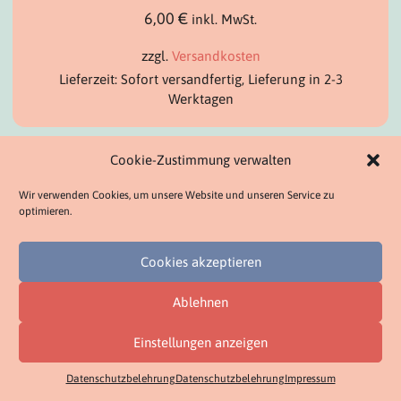
6,00
€
inkl. MwSt.
zzgl.
Versandkosten
Lieferzeit: Sofort versandfertig, Lieferung in 2-3
Werktagen
Cookie-Zustimmung verwalten
Wir verwenden Cookies, um unsere Website und unseren Service zu
optimieren.
Suchen
Cookies akzeptieren
Ablehnen
Mein Bereich
Einstellungen anzeigen
Datenschutzbelehrung
Datenschutzbelehrung
Impressum
Mein Konto