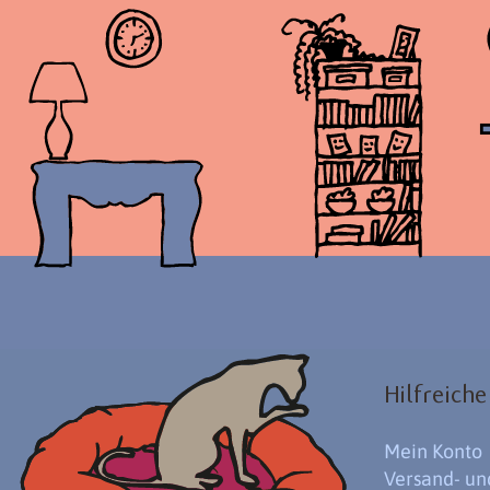
Hilfreiche
Mein Konto
Versand- u