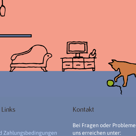
 Links
Kontakt
Bei Fragen oder Probleme
nd Zahlungsbedingungen
uns erreichen unter: