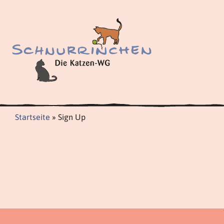
Zum
Inhalt
springen
Startseite
»
Sign Up