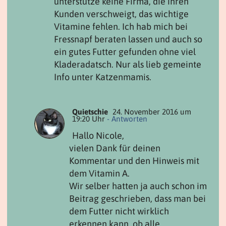
unterstütze keine Firma, die ihren
Kunden verschweigt, das wichtige
Vitamine fehlen. Ich hab mich bei
Fressnapf beraten lassen und auch so
ein gutes Futter gefunden ohne viel
Kladeradatsch. Nur als lieb gemeinte
Info unter Katzenmamis.
Quietschie
24. November 2016 um
19:20 Uhr
- Antworten
Hallo Nicole,
vielen Dank für deinen
Kommentar und den Hinweis mit
dem Vitamin A.
Wir selber hatten ja auch schon im
Beitrag geschrieben, dass man bei
dem Futter nicht wirklich
erkennen kann, ob alle