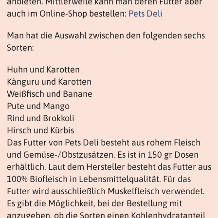
anbieten. Mittlerweile kann man deren Futter aber
auch im Online-Shop bestellen:
Pets Deli
Man hat die Auswahl zwischen den folgenden sechs
Sorten:
Huhn und Karotten
Känguru und Karotten
Weißfisch und Banane
Pute und Mango
Rind und Brokkoli
Hirsch und Kürbis
Das Futter von Pets Deli besteht aus rohem Fleisch
und Gemüse-/Obstzusätzen. Es ist in 150 gr Dosen
erhältlich. Laut dem Hersteller besteht das Futter aus
100% Biofleisch in Lebensmittelqualität. Für das
Futter wird ausschließlich Muskelfleisch verwendet.
Es gibt die Möglichkeit, bei der Bestellung mit
anzugeben, ob die Sorten einen Kohlenhydratanteil