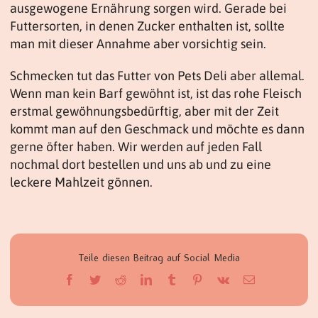
ausgewogene Ernährung sorgen wird. Gerade bei
Futtersorten, in denen Zucker enthalten ist, sollte
man mit dieser Annahme aber vorsichtig sein.
Schmecken tut das Futter von Pets Deli aber allemal.
Wenn man kein Barf gewöhnt ist, ist das rohe Fleisch
erstmal gewöhnungsbedürftig, aber mit der Zeit
kommt man auf den Geschmack und möchte es dann
gerne öfter haben. Wir werden auf jeden Fall
nochmal dort bestellen und uns ab und zu eine
leckere Mahlzeit gönnen.
Teile diesen Beitrag auf Social Media
Facebook
Twitter
Reddit
LinkedIn
Tumblr
Pinterest
Vk
E-
Mail