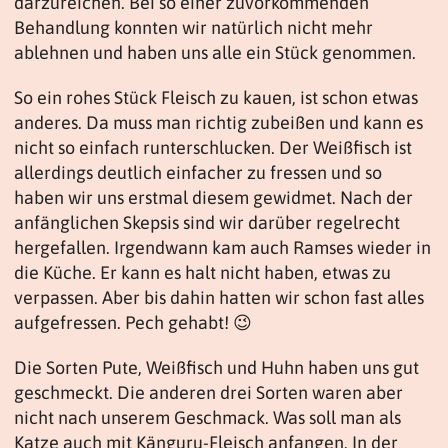
darzureichen. Bei so einer zuvorkommenden
Behandlung konnten wir natürlich nicht mehr
ablehnen und haben uns alle ein Stück genommen.
So ein rohes Stück Fleisch zu kauen, ist schon etwas
anderes. Da muss man richtig zubeißen und kann es
nicht so einfach runterschlucken. Der Weißfisch ist
allerdings deutlich einfacher zu fressen und so
haben wir uns erstmal diesem gewidmet. Nach der
anfänglichen Skepsis sind wir darüber regelrecht
hergefallen. Irgendwann kam auch Ramses wieder in
die Küche. Er kann es halt nicht haben, etwas zu
verpassen. Aber bis dahin hatten wir schon fast alles
aufgefressen. Pech gehabt! 😉
Die Sorten Pute, Weißfisch und Huhn haben uns gut
geschmeckt. Die anderen drei Sorten waren aber
nicht nach unserem Geschmack. Was soll man als
Katze auch mit Känguru-Fleisch anfangen. In der