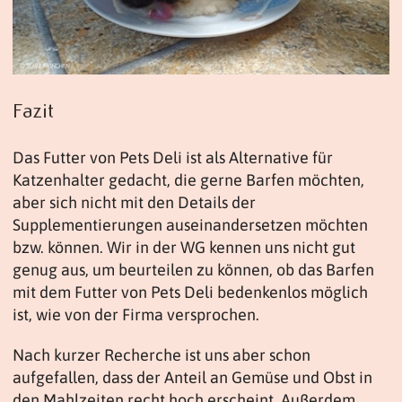
Fazit
Das Futter von Pets Deli ist als Alternative für
Katzenhalter gedacht, die gerne Barfen möchten,
aber sich nicht mit den Details der
Supplementierungen auseinandersetzen möchten
bzw. können. Wir in der WG kennen uns nicht gut
genug aus, um beurteilen zu können, ob das Barfen
mit dem Futter von Pets Deli bedenkenlos möglich
ist, wie von der Firma versprochen.
Nach kurzer Recherche ist uns aber schon
aufgefallen, dass der Anteil an Gemüse und Obst in
den Mahlzeiten recht hoch erscheint. Außerdem