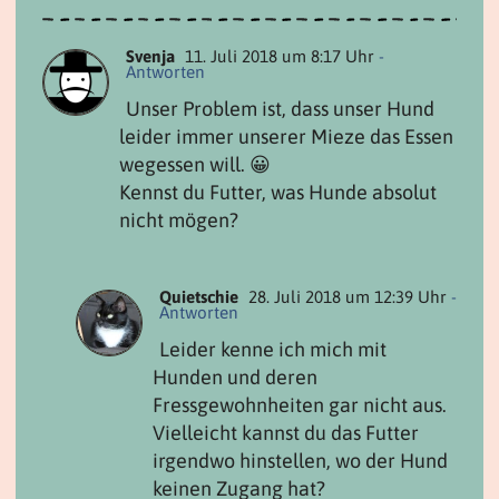
Svenja
11. Juli 2018 um 8:17 Uhr
-
Antworten
Unser Problem ist, dass unser Hund
leider immer unserer Mieze das Essen
wegessen will. 😀
Kennst du Futter, was Hunde absolut
nicht mögen?
Quietschie
28. Juli 2018 um 12:39 Uhr
-
Antworten
Leider kenne ich mich mit
Hunden und deren
Fressgewohnheiten gar nicht aus.
Vielleicht kannst du das Futter
irgendwo hinstellen, wo der Hund
keinen Zugang hat?