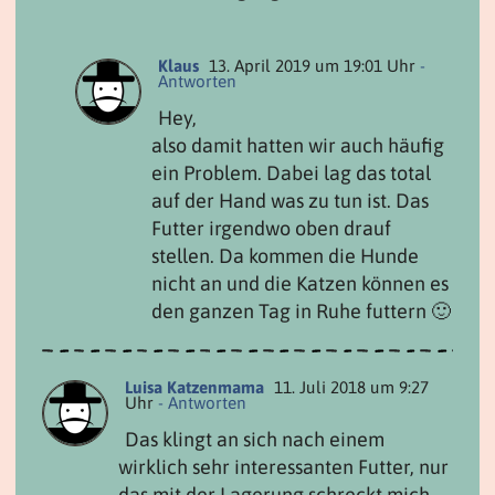
Klaus
13. April 2019 um 19:01 Uhr
-
Antworten
Hey,
also damit hatten wir auch häufig
ein Problem. Dabei lag das total
auf der Hand was zu tun ist. Das
Futter irgendwo oben drauf
stellen. Da kommen die Hunde
nicht an und die Katzen können es
den ganzen Tag in Ruhe futtern 🙂
Luisa Katzenmama
11. Juli 2018 um 9:27
Uhr
- Antworten
Das klingt an sich nach einem
wirklich sehr interessanten Futter, nur
das mit der Lagerung schreckt mich