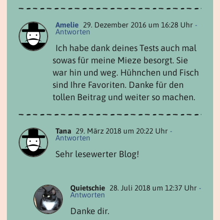
Amelie
29. Dezember 2016 um 16:28 Uhr
-
Antworten
Ich habe dank deines Tests auch mal
sowas für meine Mieze besorgt. Sie
war hin und weg. Hühnchen und Fisch
sind Ihre Favoriten. Danke für den
tollen Beitrag und weiter so machen.
Tana
29. März 2018 um 20:22 Uhr
-
Antworten
Sehr lesewerter Blog!
Quietschie
28. Juli 2018 um 12:37 Uhr
-
Antworten
Danke dir.