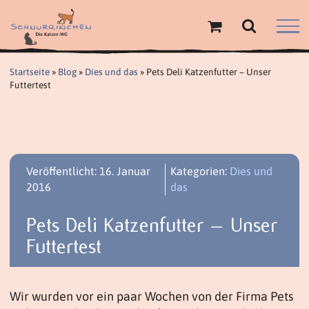
Zum
Inhalt
springen
Startseite
»
Blog
»
Dies und das
»
Pets Deli Katzenfutter – Unser
Futtertest
Veröffentlicht: 16. Januar
Kategorien:
Dies und
2016
das
Pets Deli Katzenfutter – Unser
Futtertest
Wir wurden vor ein paar Wochen von der Firma Pets