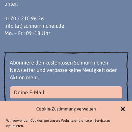
unter:
0170 / 210 96 26
info (at) schnurrinchen.de
Mo. – Fr.: 09 -18 Uhr
Abonniere den kostenlosen Schnurrinchen
Newsletter und verpasse keine Neuigkeit oder
Aktion mehr.
Datenschutzbestimmungen akzeptieren
Cookie-Zustimmung verwalten
Wir verwenden Cookies, um unsere Website und unseren Service zu
optimieren.