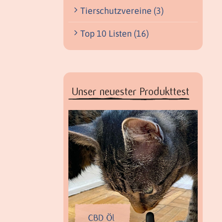
Tierschutzvereine (3)
Top 10 Listen (16)
Unser neuester Produkttest