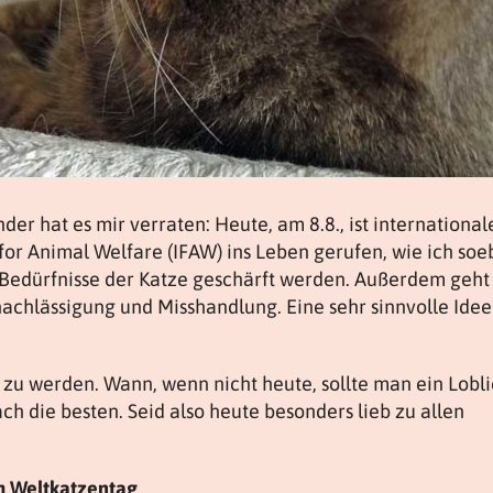
der hat es mir verraten: Heute, am 8.8., ist international
for Animal Welfare (IFAW) ins Leben gerufen, wie ich so
e Bedürfnisse der Katze geschärft werden. Außerdem geht
chlässigung und Misshandlung. Eine sehr sinnvolle Idee
zu werden. Wann, wenn nicht heute, sollte man ein Lobl
ch die besten. Seid also heute besonders lieb zu allen
 Weltkatzentag