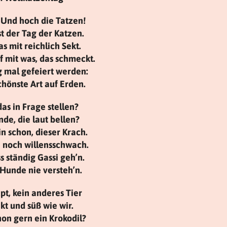
! Und hoch die Tatzen!
t der Tag der Katzen.
as mit reichlich Sekt.
 mit was, das schmeckt.
g mal gefeiert werden:
chönste Art auf Erden.
as in Frage stellen?
de, die laut bellen?
in schon, dieser Krach.
e noch willensschwach.
 ständig Gassi geh’n.
 Hunde nie versteh’n.
t, kein anderes Tier
ekt und süß wie wir.
hon gern ein Krokodil?