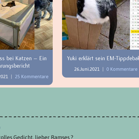
ss bei Katzen – Ein
Yuki erklärt sein EM-Tippdeba
hrungsbericht
26.Juni.2021
|
0 Kommentare
2021
|
25 Kommentare
n
tolles Gedicht, lieber Ramses ?