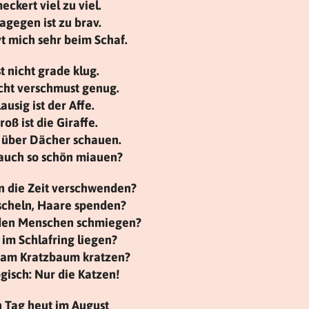
ckert viel zu viel.
agegen ist zu brav.
t mich sehr beim Schaf.
t nicht grade klug.
nicht verschmust genug.
ausig ist der Affe.
oß ist die Giraffe.
 über Dächer schauen.
auch so schön miauen?
n die Zeit verschwenden?
uscheln, Haare spenden?
 den Menschen schmiegen?
 im Schlafring liegen?
 am Kratzbaum kratzen?
ogisch: Nur die Katzen!
 Tag heut im August