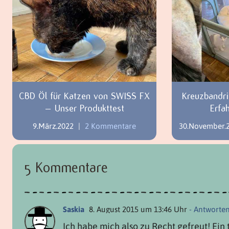
CBD Öl für Katzen von SWISS FX
Kreuzbandri
– Unser Produkttest
Erfa
9.März.2022
|
2 Kommentare
30.November.
5 Kommentare
Saskia
8. August 2015 um 13:46 Uhr
- Antworte
Ich habe mich also zu Recht gefreut! Ein 