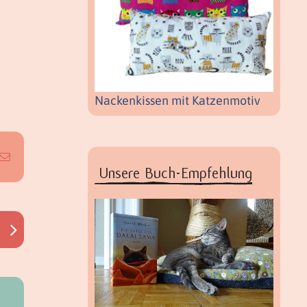
Nackenkissen mit Katzenmotiv
E-
Mail
Unsere Buch-Empfehlung