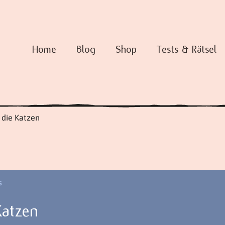
Home
Blog
Shop
Tests & Rätsel
 die Katzen
s
Katzen