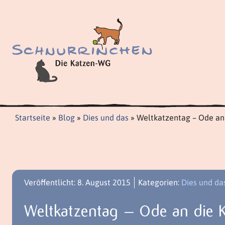
Zum
Inhalt
springen
Startseite
»
Blog
»
Dies und das
»
Weltkatzentag – Ode an
Veröffentlicht: 8. August 2015
Kategorien:
Dies und da
Weltkatzentag – Ode an die 