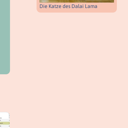
Die Katze des Dalai Lama