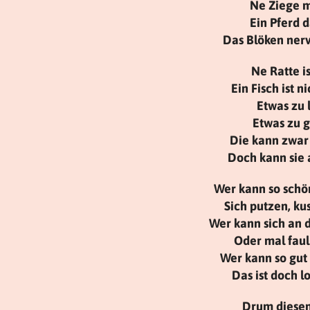
Ne Ziege me
Ein Pferd d
Das Blöken nerv
Ne Ratte is
Ein Fisch ist 
Etwas zu l
Etwas zu gr
Die kann zwar
Doch kann sie 
Wer kann so schö
Sich putzen, k
Wer kann sich an
Oder mal faul
Wer kann so gut
Das ist doch l
Drum diesen