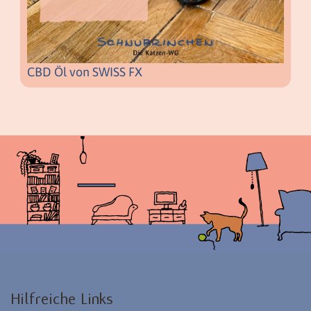
CBD Öl von SWISS FX
Hilfreiche Links