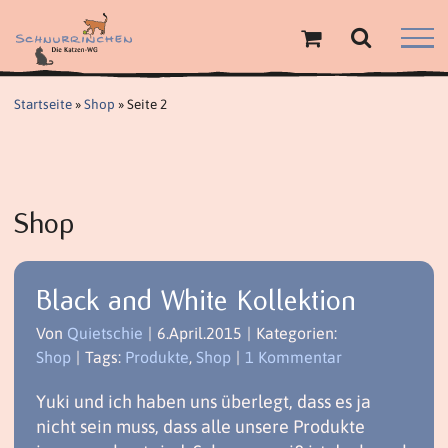
Zum
Inhalt
springen
Startseite
»
Shop
»
Seite 2
Shop
Black and White Kollektion
Von
Quietschie
|
6.April.2015
|
Kategorien:
Shop
|
Tags:
Produkte
,
Shop
|
1 Kommentar
Yuki und ich haben uns überlegt, dass es ja
nicht sein muss, dass alle unsere Produkte