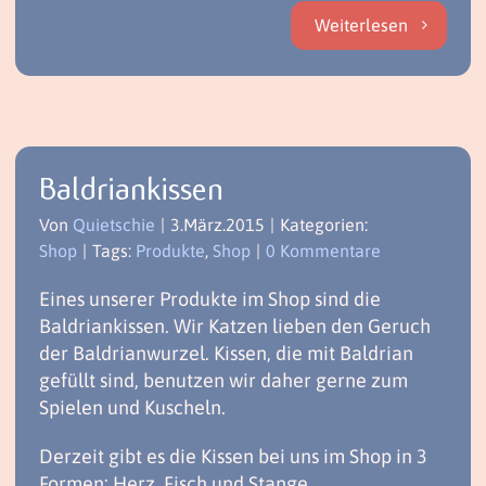
Weiterlesen
Baldriankissen
Von
Quietschie
|
3.März.2015
|
Kategorien:
Shop
|
Tags:
Produkte
,
Shop
|
0 Kommentare
Eines unserer Produkte im Shop sind die
Baldriankissen. Wir Katzen lieben den Geruch
der Baldrianwurzel. Kissen, die mit Baldrian
gefüllt sind, benutzen wir daher gerne zum
Spielen und Kuscheln.
Derzeit gibt es die Kissen bei uns im Shop in 3
Formen: Herz, Fisch und Stange.