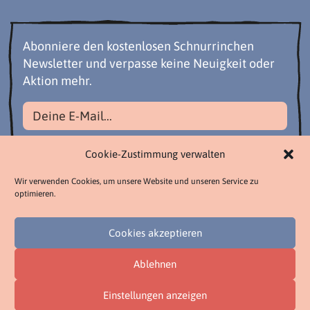
Abonniere den kostenlosen Schnurrinchen
Newsletter und verpasse keine Neuigkeit oder
Aktion mehr.
Datenschutzbestimmungen akzeptieren
Cookie-Zustimmung verwalten
Wir verwenden Cookies, um unsere Website und unseren Service zu
optimieren.
Cookies akzeptieren
Ablehnen
YouTube
Facebook
Instagram
Pinterest
Twitter
Tiktok
Einstellungen anzeigen