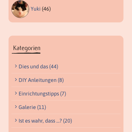
Yuki
(46)
Kategorien
Dies und das (44)
DIY Anleitungen (8)
Einrichtungstipps (7)
Galerie (11)
Ist es wahr, dass …? (20)