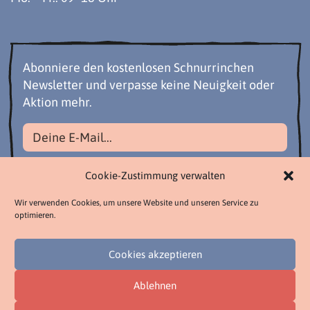
Abonniere den kostenlosen Schnurrinchen
Newsletter und verpasse keine Neuigkeit oder
Aktion mehr.
Datenschutzbestimmungen akzeptieren
Cookie-Zustimmung verwalten
Wir verwenden Cookies, um unsere Website und unseren Service zu
optimieren.
Cookies akzeptieren
Ablehnen
YouTube
Facebook
Instagram
Pinterest
Twitter
Tiktok