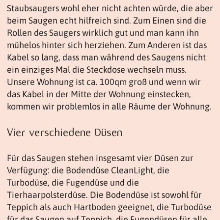
Staubsaugers wohl eher nicht achten würde, die aber
beim Saugen echt hilfreich sind. Zum Einen sind die
Rollen des Saugers wirklich gut und man kann ihn
mühelos hinter sich herziehen. Zum Anderen ist das
Kabel so lang, dass man während des Saugens nicht
ein einziges Mal die Steckdose wechseln muss.
Unsere Wohnung ist ca. 100qm groß und wenn wir
das Kabel in der Mitte der Wohnung einstecken,
kommen wir problemlos in alle Räume der Wohnung.
Vier verschiedene Düsen
Für das Saugen stehen insgesamt vier Düsen zur
Verfügung: die Bodendüse CleanLight, die
Turbodüse, die Fugendüse und die
Tierhaarpolsterdüse. Die Bodendüse ist sowohl für
Teppich als auch Hartboden geeignet, die Turbodüse
für das Saugen auf Teppich, die Fugendüsen für alle