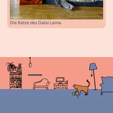
Die Katze des Dalai Lama