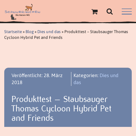
Zum
Inhalt
springen
Startseite
»
Blog
»
Dies und das
»
Produkttest – Staubsauger Thomas
Cycloon Hybrid Pet and Friends
Veröffentlicht: 28. März
Kategorien:
Dies und
2018
das
Produkttest – Staubsauger
Thomas Cycloon Hybrid Pet
and Friends