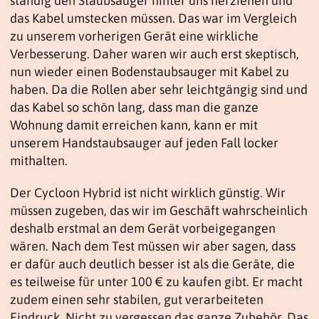
ständig den Staubsauger hinter uns herziehen und
das Kabel umstecken müssen. Das war im Vergleich
zu unserem vorherigen Gerät eine wirkliche
Verbesserung. Daher waren wir auch erst skeptisch,
nun wieder einen Bodenstaubsauger mit Kabel zu
haben. Da die Rollen aber sehr leichtgängig sind und
das Kabel so schön lang, dass man die ganze
Wohnung damit erreichen kann, kann er mit
unserem Handstaubsauger auf jeden Fall locker
mithalten.
Der Cycloon Hybrid ist nicht wirklich günstig. Wir
müssen zugeben, das wir im Geschäft wahrscheinlich
deshalb erstmal an dem Gerät vorbeigegangen
wären. Nach dem Test müssen wir aber sagen, dass
er dafür auch deutlich besser ist als die Geräte, die
es teilweise für unter 100 € zu kaufen gibt. Er macht
zudem einen sehr stabilen, gut verarbeiteten
Eindruck. Nicht zu vergessen das ganze Zubehör. Das