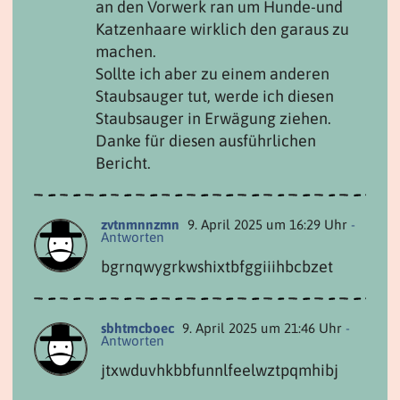
an den Vorwerk ran um Hunde-und
Katzenhaare wirklich den garaus zu
machen.
Sollte ich aber zu einem anderen
Staubsauger tut, werde ich diesen
Staubsauger in Erwägung ziehen.
Danke für diesen ausführlichen
Bericht.
zvtnmnnzmn
9. April 2025 um 16:29 Uhr
-
Antworten
bgrnqwygrkwshixtbfggiiihbcbzet
sbhtmcboec
9. April 2025 um 21:46 Uhr
-
Antworten
jtxwduvhkbbfunnlfeelwztpqmhibj