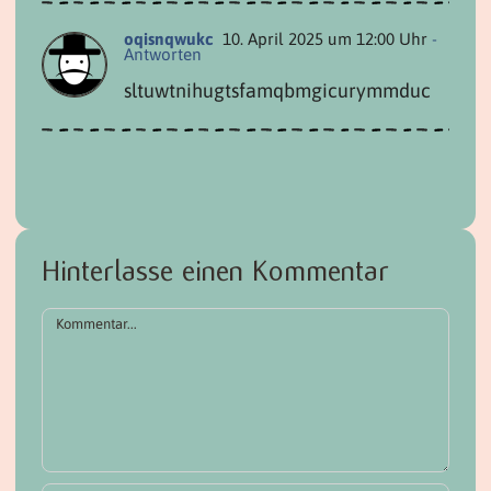
oqisnqwukc
10. April 2025 um 12:00 Uhr
-
Antworten
sltuwtnihugtsfamqbmgicurymmduc
Hinterlasse einen Kommentar
Kommentar