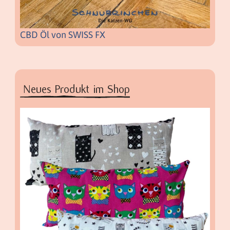
CBD Öl von SWISS FX
Neues Produkt im Shop