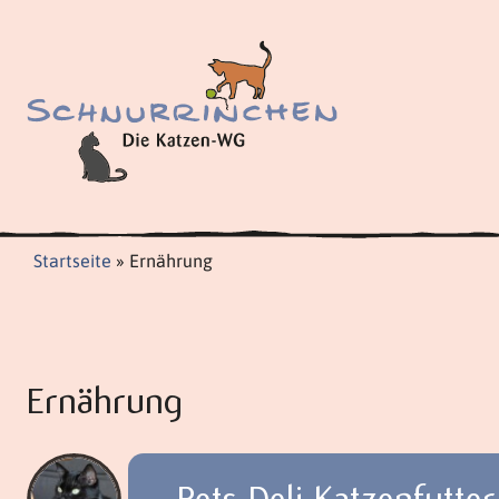
Zum
Inhalt
springen
Startseite
»
Ernährung
Ernährung