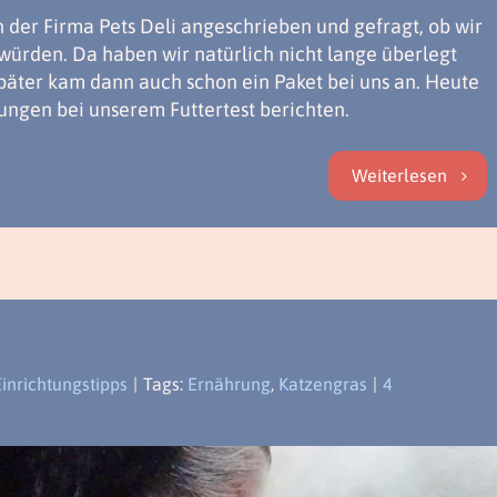
der Firma Pets Deli angeschrieben und gefragt, ob wir
 würden. Da haben wir natürlich nicht lange überlegt
später kam dann auch schon ein Paket bei uns an. Heute
ungen bei unserem Futtertest berichten.
Weiterlesen
Einrichtungstipps
|
Tags:
Ernährung
,
Katzengras
|
4