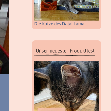
Die Katze des Dalai Lama
Unser neuester Produkttest