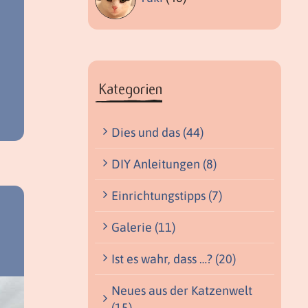
Kategorien
Dies und das (44)
DIY Anleitungen (8)
Einrichtungstipps (7)
Galerie (11)
Ist es wahr, dass …? (20)
Neues aus der Katzenwelt
(15)