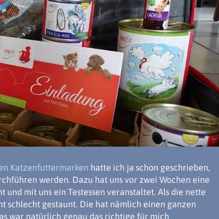
ven Katzenfuttermarken
hatte ich ja schon geschrieben,
urchführen werden. Dazu hat uns vor zwei Wochen eine
t und mit uns ein Testessen veranstaltet. Als die nette
t schlecht gestaunt. Die hat nämlich einen ganzen
Das war natürlich genau das richtige für mich