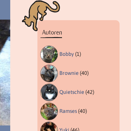
Autoren
Bobby
(1)
Brownie
(40)
Quietschie
(42)
Ramses
(40)
Yuki
(46)