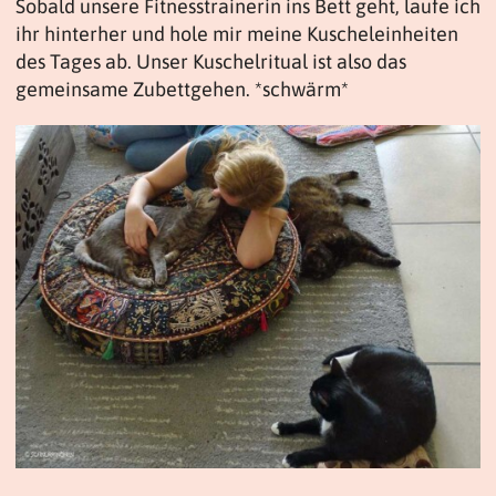
Sobald unsere Fitnesstrainerin ins Bett geht, laufe ich
ihr hinterher und hole mir meine Kuscheleinheiten
des Tages ab. Unser Kuschelritual ist also das
gemeinsame Zubettgehen. *schwärm*