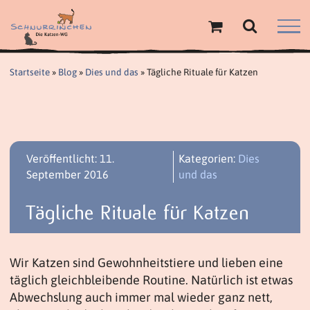
Zum
Inhalt
springen
Startseite
»
Blog
»
Dies und das
»
Tägliche Rituale für Katzen
Veröffentlicht: 11.
Kategorien:
Dies
September 2016
und das
Tägliche Rituale für Katzen
Wir Katzen sind Gewohnheitstiere und lieben eine
täglich gleichbleibende Routine. Natürlich ist etwas
Abwechslung auch immer mal wieder ganz nett,