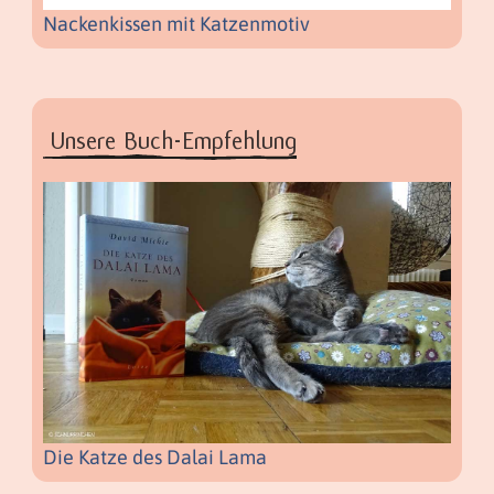
Nackenkissen mit Katzenmotiv
Unsere Buch-Empfehlung
Die Katze des Dalai Lama