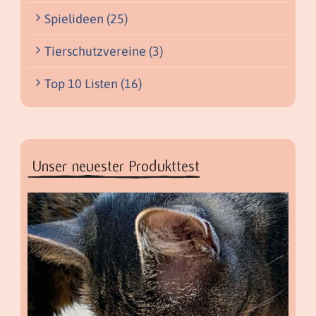
Spielideen (25)
Tierschutzvereine (3)
Top 10 Listen (16)
Unser neuester Produkttest