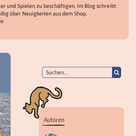
tter und Spielen zu beschäftigen. Im Blog schreibt
äßig über Neuigkeiten aus dem Shop.
de
Suche
nach:
Autoren