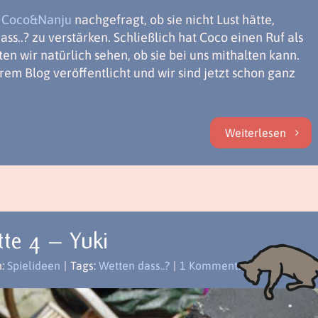
g Coco&Nanju
nachgefragt, ob sie nicht Lust hätte,
ss..? zu verstärken. Schließlich hat Coco einen Ruf als
ten wir natürlich sehen, ob sie bei uns mithalten kann.
hrem Blog veröffentlicht und wir sind jetzt schon ganz
Weiterlesen
tte 4 – Yuki
n:
Spielideen
|
Tags:
Wetten dass..?
|
1 Kommentar