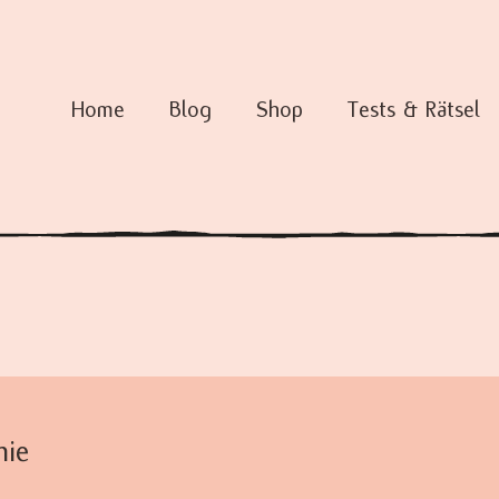
Home
Blog
Shop
Tests & Rätsel
hie