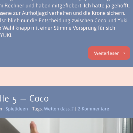
m Rechner und haben mitgefiebert. Ich hatte ja gehofft,
ssene zur Aufholjagd verhelfen und die Krone sichern.
Also blieb nur die Entscheidung zwischen Coco und Yuki.
 Wahl knapp mit einer Stimme Vorsprung für sich
 YUKI.
Weiterlesen
tte 5 – Coco
en:
Spielideen
|
Tags:
Wetten dass..?
|
2 Kommentare