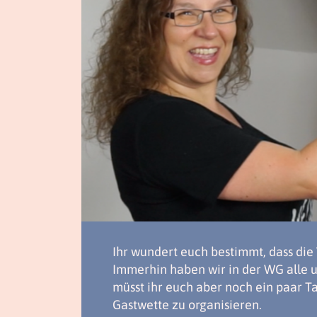
Ihr wundert euch bestimmt, dass di
Immerhin haben wir in der WG alle u
müsst ihr euch aber noch ein paar T
Gastwette zu organisieren.