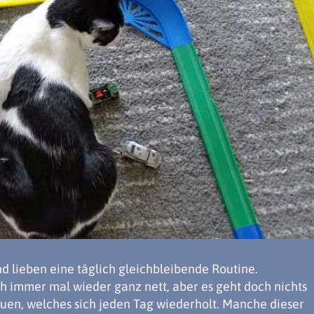
d lieben eine täglich gleichbleibende Routine.
h immer mal wieder ganz nett, aber es geht doch nichts
reuen, welches sich jeden Tag wiederholt. Manche dieser