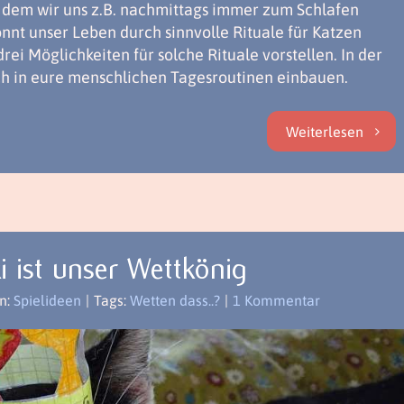
n dem wir uns z.B. nachmittags immer zum Schlafen
nnt unser Leben durch sinnvolle Rituale für Katzen
ei Möglichkeiten für solche Rituale vorstellen. In der
fach in eure menschlichen Tagesroutinen einbauen.
Weiterlesen
i ist unser Wettkönig
n:
Spielideen
|
Tags:
Wetten dass..?
|
1 Kommentar