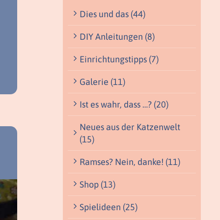
Dies und das (44)
DIY Anleitungen (8)
Einrichtungstipps (7)
Galerie (11)
Ist es wahr, dass …? (20)
Neues aus der Katzenwelt
(15)
Ramses? Nein, danke! (11)
Shop (13)
Spielideen (25)