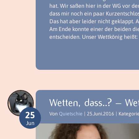
hat. Wir saßen hier in der WG vor de
dass mir noch ein paar Kurzentschlo
Das hat aber leider nicht geklappt. 
Am Ende konnte einer der beiden die
entscheiden. Unser Wettkönig heißt:
Wetten, dass..? – We
25
Von
Quietschie
|
25.Juni.2016
|
Kategori
Jun