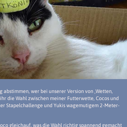
og abstimmen, wer bei unserer Version von ‚Wetten,
t ihr die Wahl zwischen meiner Futterwette, Cocos und
ter Stapelchallenge und Yukis wagemutigem 2-Meter-
 Coco gleichauf, was die Wahl richtig spannend gemacht