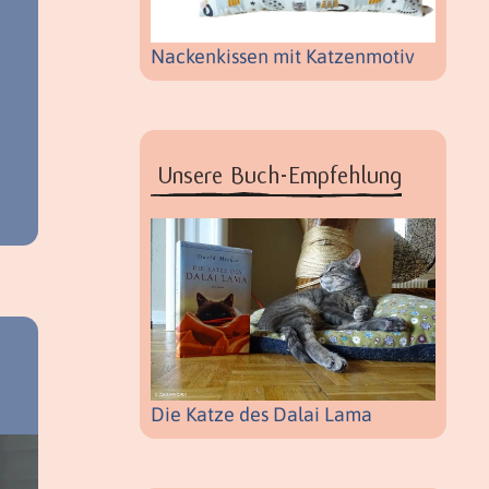
Nackenkissen mit Katzenmotiv
Unsere Buch-Empfehlung
Die Katze des Dalai Lama