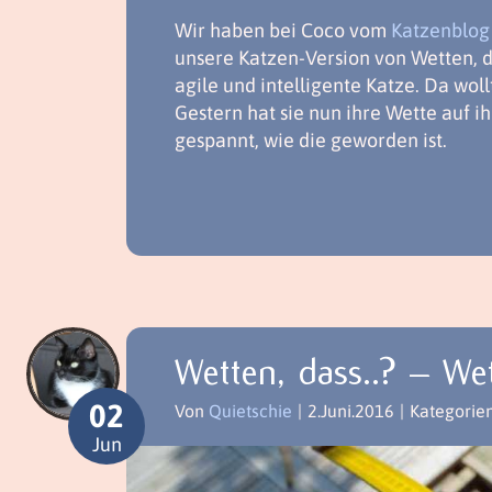
Wir haben bei Coco vom
Katzenblo
unsere Katzen-Version von Wetten, da
agile und intelligente Katze. Da woll
Gestern hat sie nun ihre Wette auf i
gespannt, wie die geworden ist.
Wetten, dass..? – We
02
Von
Quietschie
|
2.Juni.2016
|
Kategorie
Jun