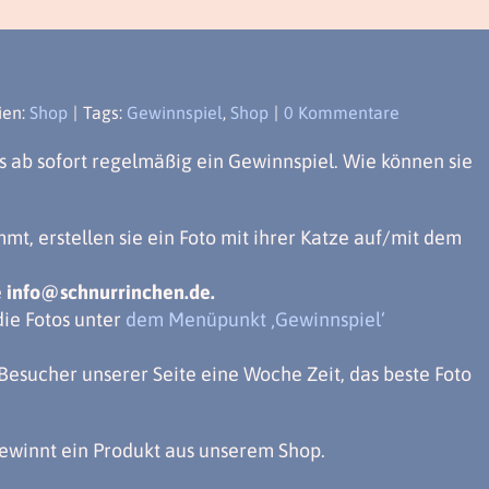
ien:
Shop
|
Tags:
Gewinnspiel
,
Shop
|
0 Kommentare
s ab sofort regelmäßig ein Gewinnspiel. Wie können sie
t, erstellen sie ein Foto mit ihrer Katze auf/mit dem
e
info@schnurrinchen.de.
die Fotos unter
dem Menüpunkt ‚Gewinnspiel‘
Besucher unserer Seite eine Woche Zeit, das beste Foto
ewinnt ein Produkt aus unserem Shop.