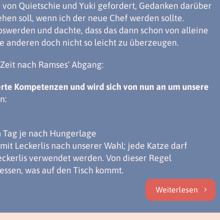
ie von Quietschie und Yuki gefordert, Gedanken darüber
hen soll, wenn ich der neue Chef werden sollte.
loswerden und dachte, dass das dann schon von alleine
ie anderen doch nicht so leicht zu überzeugen.
 Zeit nach Ramses‘ Abgang:
terte Kompetenzen und wird sich von nun an um unsere
n:
m Tag je nach Hungerlage
mit Leckerlis nach unserer Wahl; jede Katze darf
ckerlis verwendet werden. Von dieser Regel
essen, was auf den Tisch kommt.
Weiterlesen