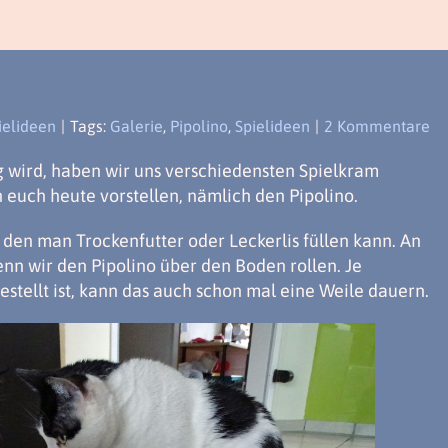
ielideen
|
Tags:
Galerie
,
Pipolino
,
Spielideen
|
2 Kommentare
g wird, haben wir uns verschiedensten Spielkram
 euch heute vorstellen, nämlich den Pipolino.
n den man Trockenfutter oder Leckerlis füllen kann. An
enn wir den Pipolino über den Boden rollen. Je
stellt ist, kann das auch schon mal eine Weile dauern.