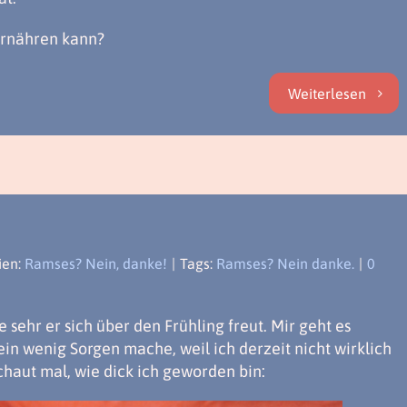
ernähren kann?
Weiterlesen
ien:
Ramses? Nein, danke!
|
Tags:
Ramses? Nein danke.
|
0
 sehr er sich über den Frühling freut. Mir geht es
in wenig Sorgen mache, weil ich derzeit nicht wirklich
chaut mal, wie dick ich geworden bin: