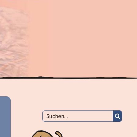
Suche
nach: