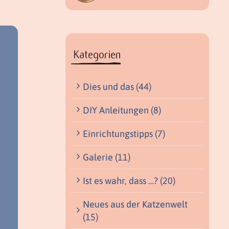
Kategorien
Dies und das (44)
DIY Anleitungen (8)
Einrichtungstipps (7)
Galerie (11)
Ist es wahr, dass …? (20)
Neues aus der Katzenwelt
(15)