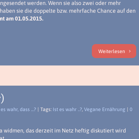
eingesendet werden. Wenn sie also zwei oder mehr
 haben sie die doppelte bzw. mehrfache Chance auf den
nt am 01.05.2015.
Weiterlesen
7)
 es wahr, dass ...?
|
Tags:
Ist es wahr ..?
,
Vegane Ernährung
|
0
widmen, das derzeit im Netz heftig diskutiert wird
at.