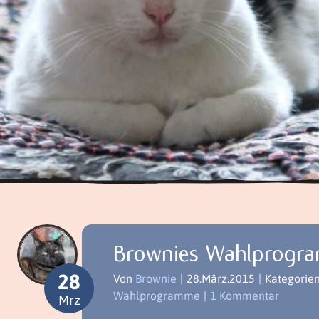
Brownies Wahlprogr
28
Von
Brownie
|
28.März.2015
|
Kategorie
Wahlprogramme
|
1 Kommentar
Mrz