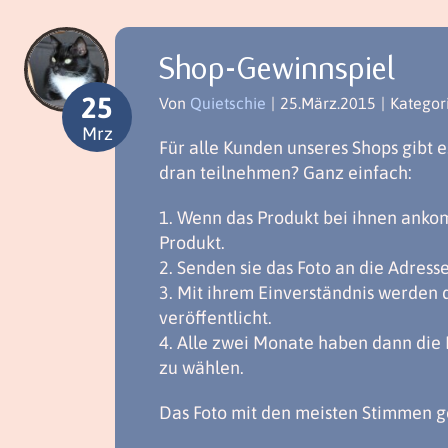
Shop-Gewinnspiel
25
Von
Quietschie
|
25.März.2015
|
Kategor
Mrz
Für alle Kunden unseres Shops gibt e
dran teilnehmen? Ganz einfach:
1. Wenn das Produkt bei ihnen ankomm
Produkt.
2. Senden sie das Foto an die Adress
3. Mit ihrem Einverständnis werden 
veröffentlicht.
4. Alle zwei Monate haben dann die 
zu wählen.
Das Foto mit den meisten Stimmen g