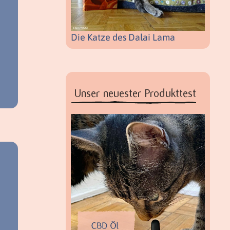
Die Katze des Dalai Lama
Unser neuester Produkttest