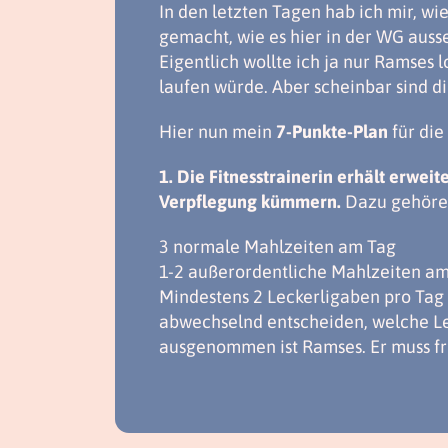
In den letzten Tagen hab ich mir, w
gemacht, wie es hier in der WG ausse
Eigentlich wollte ich ja nur Ramses 
laufen würde. Aber scheinbar sind d
Hier nun mein
7-Punkte-Plan
für die
1.
Die Fitnesstrainerin erhält erwei
Verpflegung kümmern.
Dazu gehöre
3 normale Mahlzeiten am Tag
1-2 außerordentliche Mahlzeiten a
Mindestens 2 Leckerligaben pro Tag 
abwechselnd entscheiden, welche Le
ausgenommen ist Ramses. Er muss fr