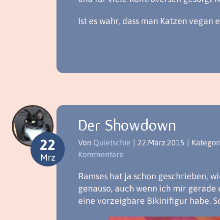
Ist es wahr, dass man Katzen vegan 
Der Showdown
22
Von
Quietschie
|
22.März.2015
|
Kategor
Kommentare
Mrz
Ramses hat ja schon geschrieben, wie
genauso, auch wenn ich mir gerade e
eine vorzeigbare Bikinifigur habe. S